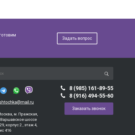
дготовим
Задать вопрос
8 (985) 161-89-55
8 (916) 494-55-60
ashtochka@mail.ru
Заказать звонок
Москва, м. Пражская,
. Варшавское шоссе
29, корпус 2 , этаж 4,
ис 416