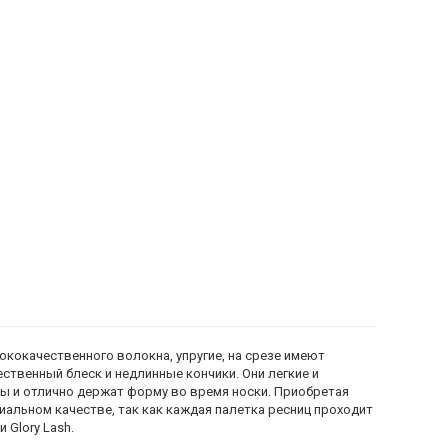
ококачественного волокна, упругие, на срезе имеют
тественный блеск и недлинные кончики. Они легкие и
ы и отлично держат форму во время носки. Приобретая
миальном качестве, так как каждая палетка ресниц проходит
 Glory Lash.