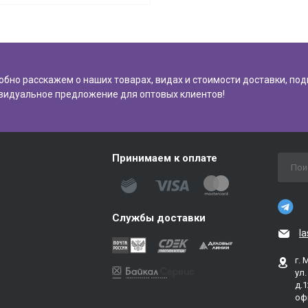
обно расскажем о наших товарах, видах и стоимости доставки, по
видуальное предложение для оптовых клиентов!
Принимаем к оплате
Службы доставки
l
г. 
ул
д.1
оф