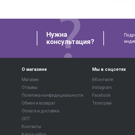
Нужна
Подр
консультация?
инди
О магазине
Мы в соцсетях
Магазин
ВКонтакте
Отзывы
Instagram
Политика конфидециальности
Facebook
Обмен и возврат
Телеграм
Оплата и доставка
ОПТ
Контакты
Карта сайта