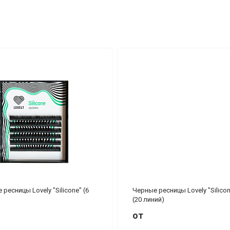
ресницы Lovely "Silicone" (6
Черные ресницы Lovely "Silico
(20 линий)
от