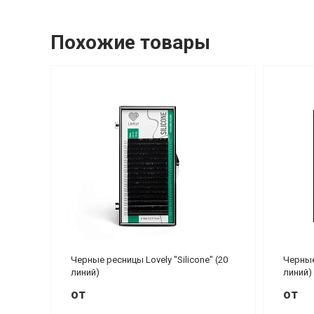
Похожие товары
Черные ресницы Lovely "Silicone" (20
Черные 
линий)
линий)
от
от