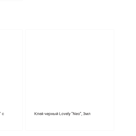
 с
Клей черный Lovely "Neo", 3мл