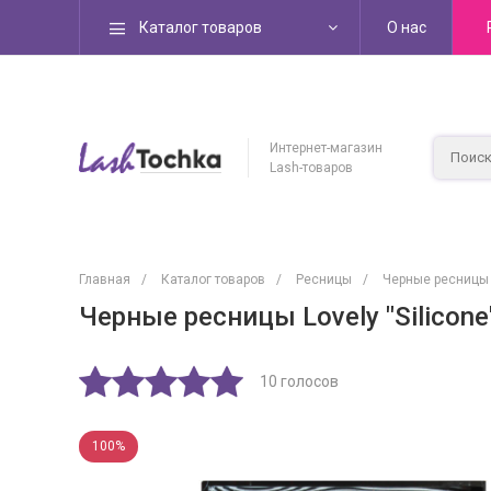
Каталог товаров
О нас
Интернет-магазин
Lash-товаров
Главная
/
Каталог товаров
/
Ресницы
/
Черные ресницы
Черные ресницы Lovely "Silicon
10 голосов
100%