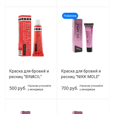
Новинка
Краска для бровей и
Краска для бровей и
ресниц "BINACIL"
ресниц "NIKK MOLE"
(Черный)
(Графит)
Наличие уточняйте
Наличие уточняйте
500 руб.
700 руб.
у менеджера
у менеджера