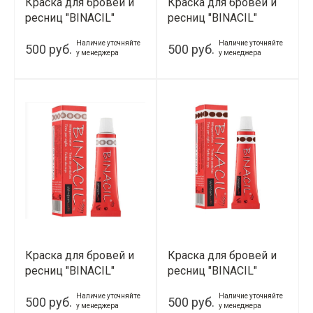
Краска для бровей и
Краска для бровей и
ресниц "BINACIL"
ресниц "BINACIL"
(Графит)
(Коричневый)
Наличие уточняйте
Наличие уточняйте
500 руб.
500 руб.
у менеджера
у менеджера
Краска для бровей и
Краска для бровей и
ресниц "BINACIL"
ресниц "BINACIL"
(Светло-Коричневый)
(Темно-Коричневый)
Наличие уточняйте
Наличие уточняйте
500 руб.
500 руб.
у менеджера
у менеджера