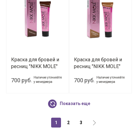
Краска для бровей и
Краска для бровей и
ресниц "NIKK MOLE"
ресниц "NIKK MOLE"
(Коричневый)
(Светло-Коричневый)
Наличие уточняйте
Наличие уточняйте
700 руб.
700 руб.
у менеджера
у менеджера
Показать еще
1
2
3