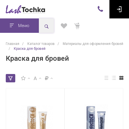
Меню
Главная
/
Каталог товаров
/
Материалы для оформления бровей
/
Краска для бровей
Краска для бровей
A