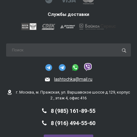
Службы доставки
lashtochka@mail.ru
г. Москва, м. Пражская, ул. Варшавское шоссе д.129, корпус
2 , этаж 4, офис 416
8 (985) 161-89-55
8 (916) 494-55-60