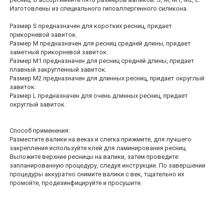
Изготовлены из специального гипоаллергенного силикона.
Размер S предназначен для коротких ресниц, придает
прикорневой завиток.
Размер M предназначен для ресниц средней длины, придает
заметный прикорневой завиток.
Размер M1 предназначен для ресниц средней длины, придает
плавный закругленный завиток.
Размер M2 предназначен для длинных ресниц, придает округлый
завиток.
Размер L предназначен для очень длинных ресниц, придает
округлый завиток.
Способ применения:
Разместите валики на веках и слегка прижмите, для лучшего
закрепления используйте клей для ламинирования ресниц.
Выложите верхние ресницы на валики, затем проведите
запланированную процедуру, следуя инструкции. По завершении
процедуры аккуратно снимите валики с век, тщательно их
промойте, продезинфицируйте и просушите.