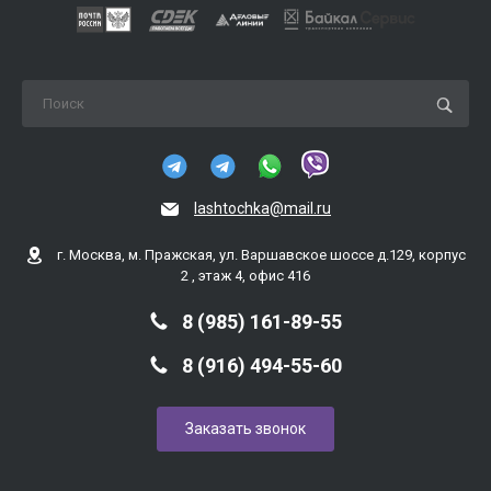
lashtochka@mail.ru
г. Москва, м. Пражская, ул. Варшавское шоссе д.129, корпус
2 , этаж 4, офис 416
8 (985) 161-89-55
8 (916) 494-55-60
Заказать звонок