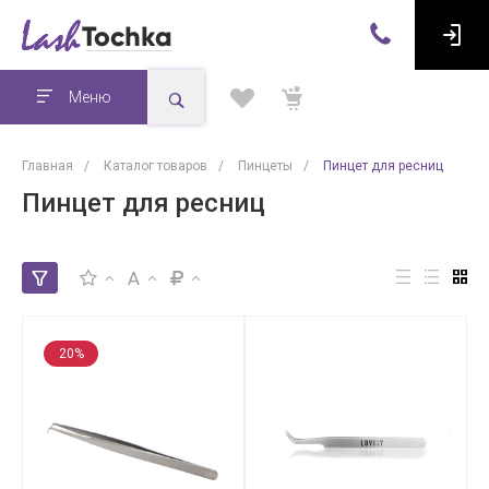
Меню
Главная
/
Каталог товаров
/
Пинцеты
/
Пинцет для ресниц
Пинцет для ресниц
A
20%