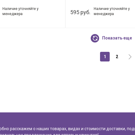
50шт.
Наличие уточняйте у
Наличие уточняйте у
595 руб.
менеджера
менеджера
Показать еще
1
2
обно расскажем о наших товарах, видах и стоимости доставки, по