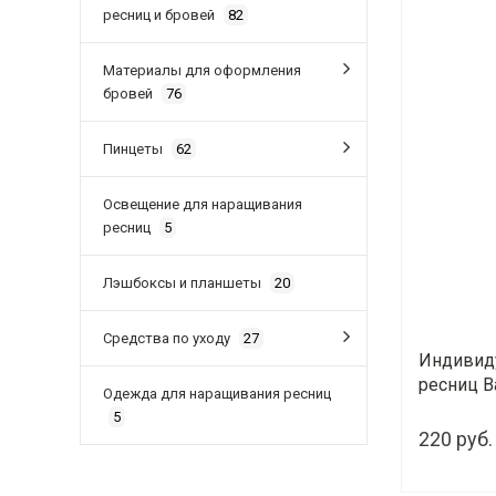
ресниц и бровей
82
Материалы для оформления
бровей
76
Пинцеты
62
Освещение для наращивания
ресниц
5
Лэшбоксы и планшеты
20
Средства по уходу
27
Индивиду
ресниц B
Одежда для наращивания ресниц
5
220 руб.