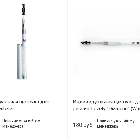
альная щеточка для
Индивидуальная щеточка д
arbara
ресниц Lovely "Diamond" (Whi
Pearl)
Наличие уточняйте у
Наличие уточняйте у
180 руб.
менеджера
менеджера