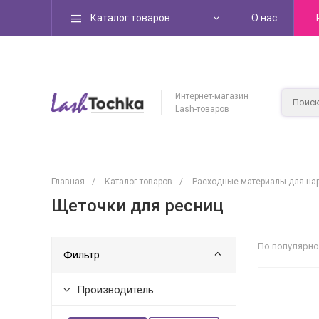
Каталог товаров
О нас
Интернет-магазин
Lash-товаров
Главная
/
Каталог товаров
/
Расходные материалы для на
Щеточки для ресниц
По популярно
Фильтр
Производитель