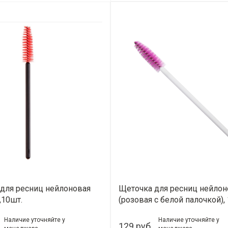
для ресниц нейлоновая
Щеточка для ресниц нейлон
,10шт.
(розовая c белой палочкой),
Наличие уточняйте у
Наличие уточняйте у
129 руб.