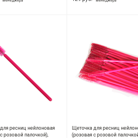
менеджера
менеджера
для ресниц нейлоновая
Щеточка для ресниц нейлон
 c розовой палочкой),
(розовая c розовой палочкой