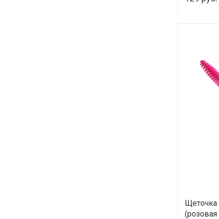
Щеточка 
(розовая