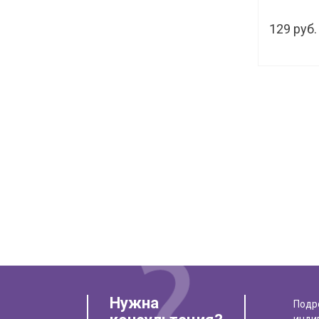
10шт.
129 руб.
Нужна
Подр