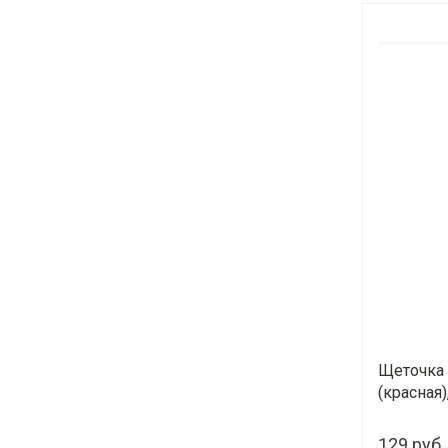
Щеточка 
(красная)
129 руб.