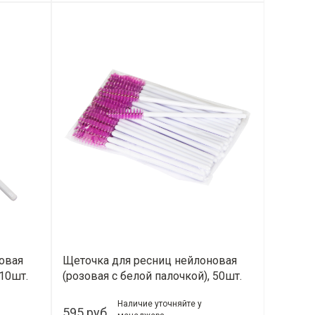
овая
Щеточка для ресниц нейлоновая
 10шт.
(розовая c белой палочкой), 50шт.
Наличие уточняйте у
595 руб.