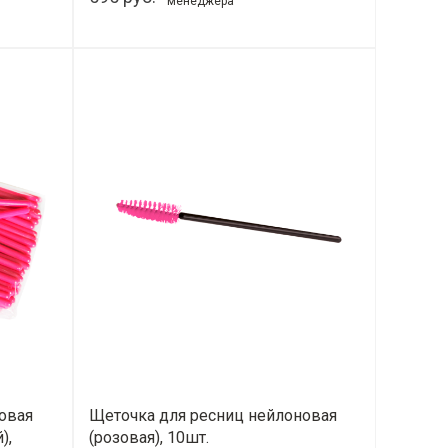
менеджера
овая
Щеточка для ресниц нейлоновая
),
(розовая), 10шт.