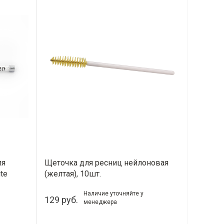
ля
Щеточка для ресниц нейлоновая
te
(желтая), 10шт.
Наличие уточняйте у
129 руб.
менеджера