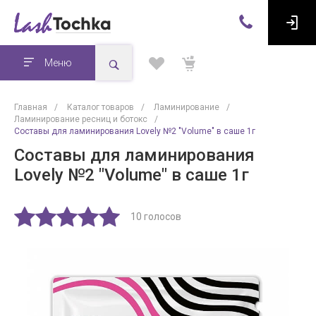
Меню
Главная
/
Каталог товаров
/
Ламинирование
/
Ламинирование ресниц и ботокс
/
Составы для ламинирования Lovely №2 "Volume" в саше 1г
Составы для ламинирования
Lovely №2 "Volume" в саше 1г
10 голосов