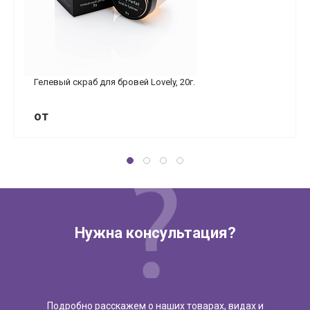
Гелевый скраб для бровей Lovely, 20г.
от
Нужна консультация?
Подробно расскажем о наших товарах, видах и