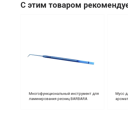
С этим товаром рекоменду
Многофункциональный инструмент для
Мусс д
ламинирования ресниц BARBARA
аромат
(голубой)