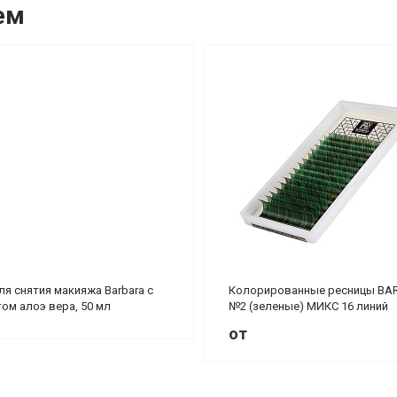
ем
ля снятия макияжа Barbara с
Колорированные ресницы BA
ом алоэ вера, 50 мл
№2 (зеленые) МИКС 16 линий
от