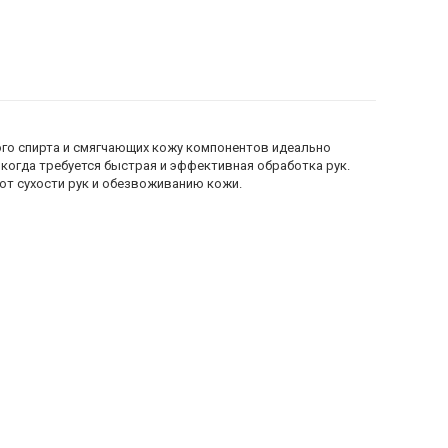
л
го спирта и смягчающих кожу компонентов идеально
когда требуется быстрая и эффективная обработка рук.
т сухости рук и обезвоживанию кожи.