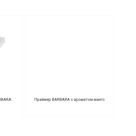
RBARA
Праймер BARBARA с ароматом манго