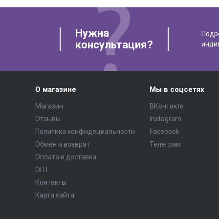
Нужна
Подр
консультация?
инди
О магазине
Мы в соцсетях
Магазин
ВКонтакте
Отзывы
Instagram
Политика конфидециальности
Facebook
Обмен и возврат
Телеграм
Оплата и доставка
ОПТ
Контакты
Карта сайта