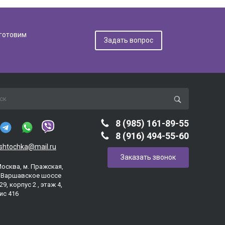
дготовим
Задать вопрос
8 (985) 161-89-55
8 (916) 494-55-60
ashtochka@mail.ru
Заказать звонок
Москва, м. Пражская,
. Варшавское шоссе
29, корпус 2 , этаж 4,
ис 416