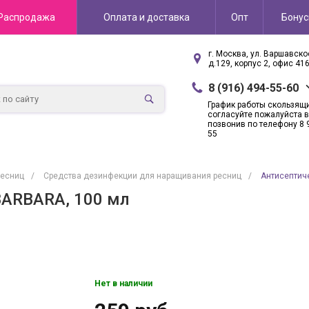
Распродажа
Оплата и доставка
Опт
Бону
г. Москва, ул. Варшавск
д.129, корпус 2, офис 41
8 (916) 494-55-60
График работы скользящ
согласуйте пожалуйста в
позвонив по телефону 8 
55
ресниц
/
Средства дезинфекции для наращивания ресниц
/
Антисептиче
BARBARA, 100 мл
Нет в наличии