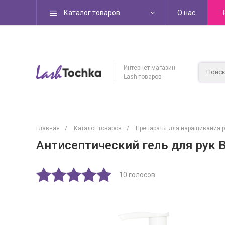
Каталог товаров
О нас
Интернет-магазин
Lash-товаров
Главная
/
Каталог товаров
/
Препараты для наращивания 
Антисептический гель для рук 
10 голосов