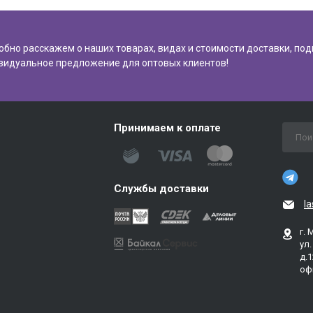
обно расскажем о наших товарах, видах и стоимости доставки, по
видуальное предложение для оптовых клиентов!
Принимаем к оплате
Службы доставки
l
г. 
ул
д.1
оф