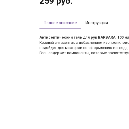
259 руб.
Полное описание
Инструкция
Антисептический гель для рук BARBARA, 100 м
Кожный антисептик с добавлением изопропилово
подойдет для мастеров по оформлению взгляда, 
Гель содержит компоненты, которые препятствую