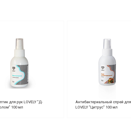
птик для рук LOVELY "Д-
Антибактериальный спрей для
олом" 100 мл
LOVELY "Цитрус" 100 мл