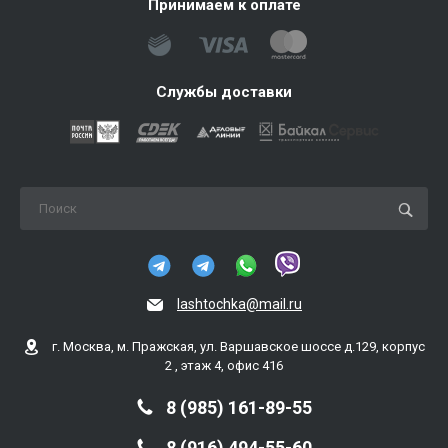
Принимаем к оплате
Службы доставки
lashtochka@mail.ru
г. Москва, м. Пражская, ул. Варшавское шоссе д.129, корпус
2 , этаж 4, офис 416
8 (985) 161-89-55
8 (916) 494-55-60