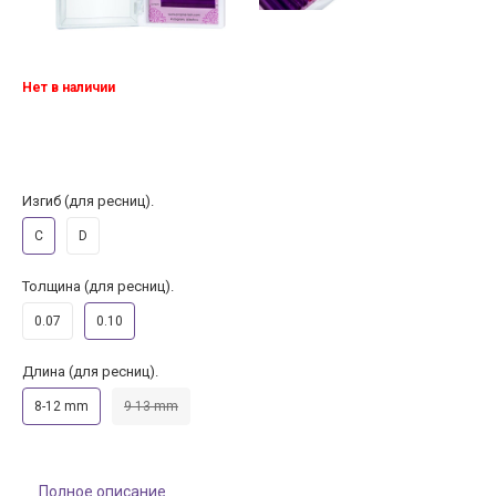
Нет в наличии
Изгиб (для ресниц).
C
D
Толщина (для ресниц).
0.07
0.10
Длина (для ресниц).
8-12 mm
9-13 mm
Полное описание