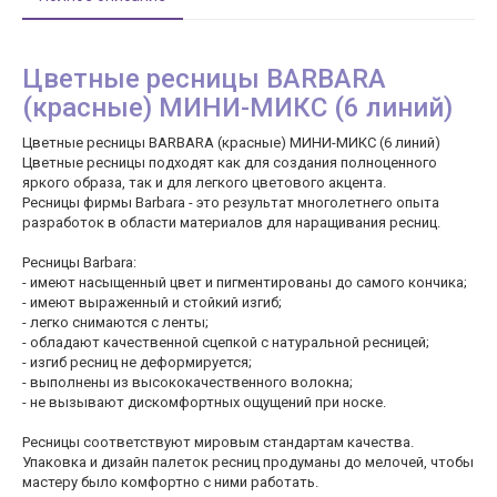
Цветные ресницы BARBARA
(красные) МИНИ-МИКС (6 линий)
Цветные ресницы BARBARA (красные) МИНИ-МИКС (6 линий)
Цветные ресницы подходят как для создания полноценного
яркого образа, так и для легкого цветового акцента.
Ресницы фирмы Barbara - это результат многолетнего опыта
разработок в области материалов для наращивания ресниц.
Ресницы Barbara:
- имеют насыщенный цвет и пигментированы до самого кончика;
- имеют выраженный и стойкий изгиб;
- легко снимаются с ленты;
- обладают качественной сцепкой с натуральной ресницей;
- изгиб ресниц не деформируется;
- выполнены из высококачественного волокна;
- не вызывают дискомфортных ощущений при носке.
Ресницы соответствуют мировым стандартам качества.
Упаковка и дизайн палеток ресниц продуманы до мелочей, чтобы
мастеру было комфортно с ними работать.