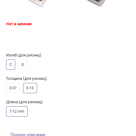
Нет в наличии
Изгиб (для ресниц).
C
D
Толщина (для ресниц).
0.07
0.10
Длина (для ресниц).
7-12 mm
Полное описание