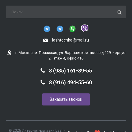
lashtochka@mail.ru
г. Москва, м. Пражская, ул. Варшавское шоссе д.129, корпус
2 , этаж 4, офис 416
8 (985) 161-89-55
8 (916) 494-55-60
Заказать звонок
© 2026 Интернет-магазин Lash-