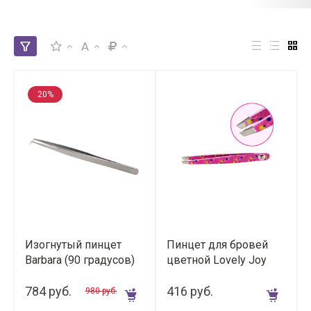
A
20%
Изогнутый пинцет
Пинцет для бровей
Barbara (90 градусов)
цветной Lovely Joy
серия Smart 7 мм
(Today)
784 руб.
416 руб.
980 руб.