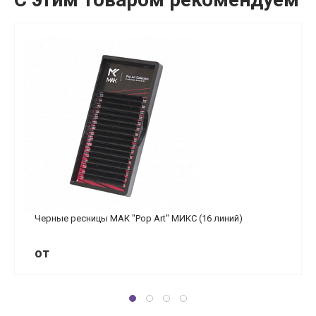
Черные ресницы МАК "Pop Art" МИКС (16 линий)
от