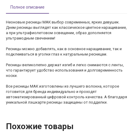
Полное описание
Неоновые ресницы МАК выбор современных, ярких девушек.
Днем ресницы выглядят как классическое цветное наращивание,
а при ультрафиолетовом освещении, образ дополняется
ультрамодным свечением!
Ресницы можно добавлять, как в основное наращивание, так и
подклеиваться в уголки глаз к натуральным ресницам.
Ресницы великолепно держат изгиб и легко снимаются с ленты,
что гарантирует удобство использования и долговременность
носки.
Все ресницы МАК изготовлены из лучшего волокна, которое
готовится для бренда индивидуально и проходят
автоматизированный цифровой контроль качества. А благодаря
уникальной лэшкарте ресницы защищены от подделки.
Похожие товары