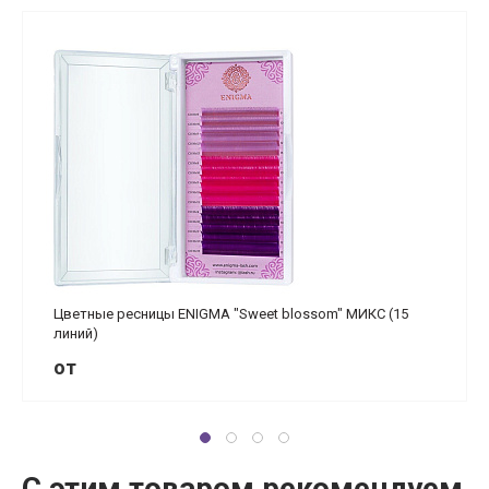
Цветные ресницы ENIGMA "Sweet blossom" МИКС (15
линий)
от
С этим товаром рекомендуем