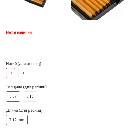
Нет в наличии
Изгиб (для ресниц).
C
D
Толщина (для ресниц).
0.07
0.10
Длина (для ресниц).
7-12 mm