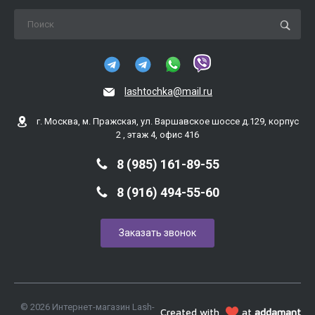
lashtochka@mail.ru
г. Москва, м. Пражская, ул. Варшавское шоссе д.129, корпус
2 , этаж 4, офис 416
8 (985) 161-89-55
8 (916) 494-55-60
Заказать звонок
© 2026 Интернет-магазин Lash-
Created with
at
addamant