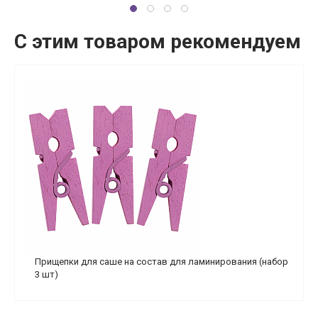
С этим товаром рекомендуем
Прищепки для саше на состав для ламинирования (набор
3 шт)