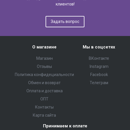
клиентов!
Задать вопрос
О магазине
Мы в соцсетях
Магазин
ВКонтакте
Отзывы
Instagram
Политика конфидециальности
Facebook
Обмен и возврат
Телеграм
Оплата и доставка
ОПТ
Контакты
Карта сайта
Принимаем к оплате