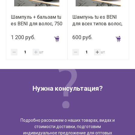
Шампуль + бальзам tu
Шампунь tu es BENI
es BENI для волос, 750
для всех типов волос,
мл + 750 мл
750 мл
1 200 руб.
600 руб.
шт
шт
Нужна консультация?
Подробно расскажем о наших товарах, видах и
стоимости доставки, подготовим
индивидуальное предложение для оптовых