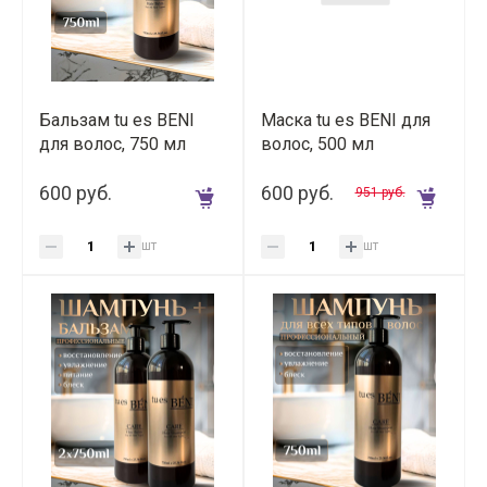
Бальзам tu es BENI
Маска tu es BENI для
для волос, 750 мл
волос, 500 мл
600 руб.
600 руб.
951 руб.
шт
шт