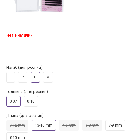
Нет в наличии
Изгиб (для ресниц).
L
C
D
M
Толщина (для ресниц).
0.07
0.10
Длина (для ресниц).
7-12 mm
13-16 mm
4-6 mm
6-8 mm
7-9 mm
8-13 mm