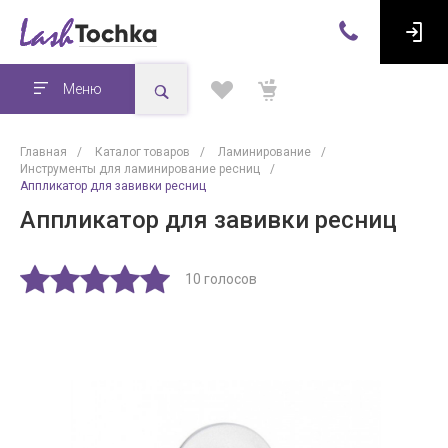
Меню
Главная
/
Каталог товаров
/
Ламинирование
/
Инструменты для ламинирование ресниц
/
Аппликатор для завивки ресниц
Аппликатор для завивки ресниц
10 голосов