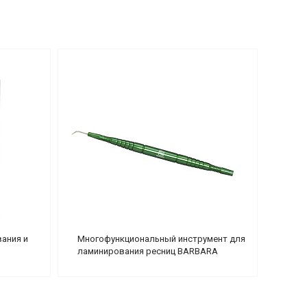
ания и
Многофункциональный инструмент для
ламинирования ресниц BARBARA
(зеленый)