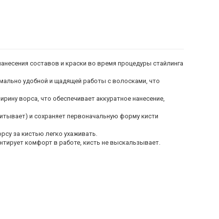
нанесения составов и краски во время процедуры стайлинга
имально удобной и щадящей работы с волосками, что
ширину ворса, что обеспечивает аккуратное нанесение,
питывает) и сохраняет первоначальную форму кисти
рсу за кистью легко ухаживать.
антирует комфорт в работе, кисть не выскальзывает.