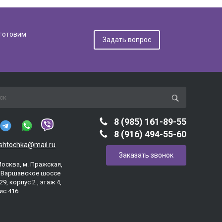
дготовим
Задать вопрос
8 (985) 161-89-55
8 (916) 494-55-60
ashtochka@mail.ru
Заказать звонок
Москва, м. Пражская,
. Варшавское шоссе
29, корпус 2 , этаж 4,
ис 416