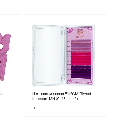
 для
Цветные ресницы ENIGMA "Sweet
blossom" МИКС (15 линий)
от