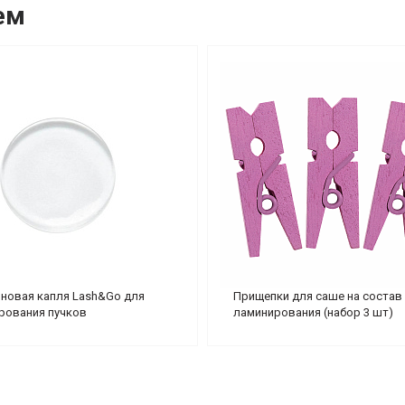
ем
новая капля Lash&Go для
Прищепки для саше на состав
ования пучков
ламинирования (набор 3 шт)