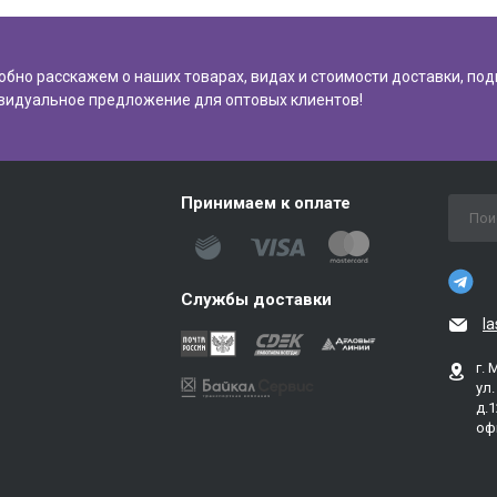
обно расскажем о наших товарах, видах и стоимости доставки, по
видуальное предложение для оптовых клиентов!
Принимаем к оплате
Службы доставки
l
г. 
ул
д.1
оф