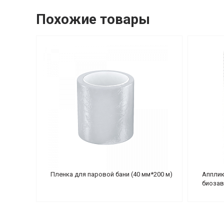
Похожие товары
Пленка для паровой бани (40 мм*200 м)
Апплик
биозав