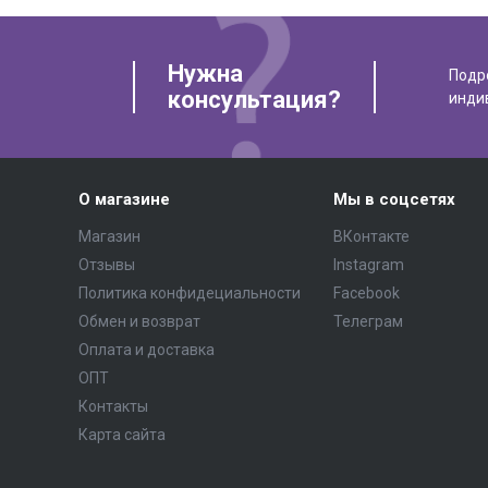
Нужна
Подр
консультация?
инди
О магазине
Мы в соцсетях
Магазин
ВКонтакте
Отзывы
Instagram
Политика конфидециальности
Facebook
Обмен и возврат
Телеграм
Оплата и доставка
ОПТ
Контакты
Карта сайта