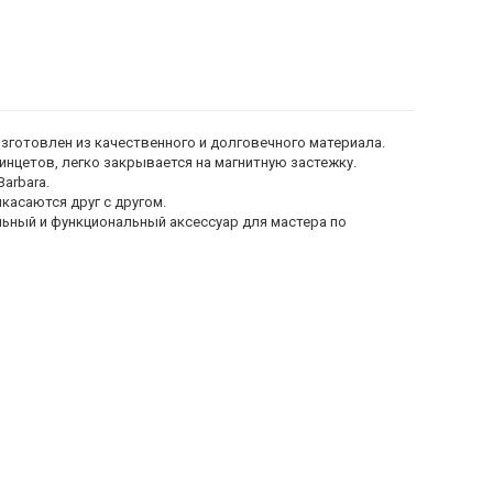
зготовлен из качественного и долговечного материала.
инцетов, легко закрывается на магнитную застежку.
arbara.
касаются друг с другом.
ильный и функциональный аксессуар для мастера по