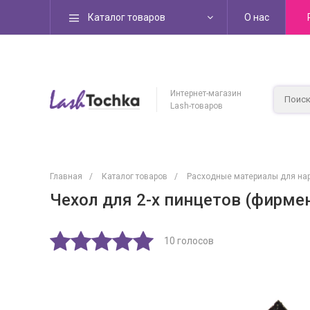
Каталог товаров
О нас
Интернет-магазин
Lash-товаров
Главная
/
Каталог товаров
/
Расходные материалы для на
Чехол для 2-х пинцетов (фирме
10 голосов