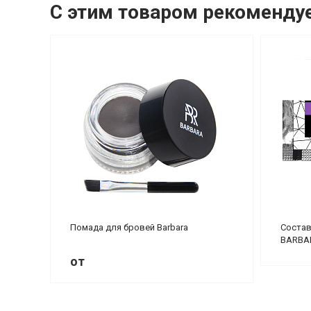
С этим товаром рекоменду
Помада для бровей Barbara
Состав
BARBA
от