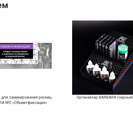
ем
 для ламинирования ресниц
Органайзер BARBARA (черный
RA №2 «Объем+фиксация»