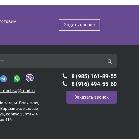
дготовим
Задать вопрос
8 (985) 161-89-55
8 (916) 494-55-60
ashtochka@mail.ru
Заказать звонок
Москва, м. Пражская,
. Варшавское шоссе
29, корпус 2 , этаж 4,
ис 416