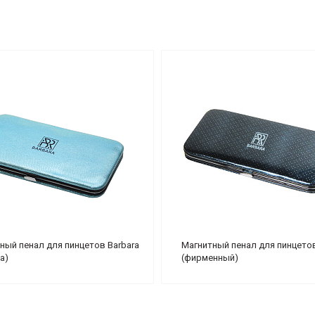
ный пенал для пинцетов Barbara
Магнитный пенал для пинцетов
а)
(фирменный)