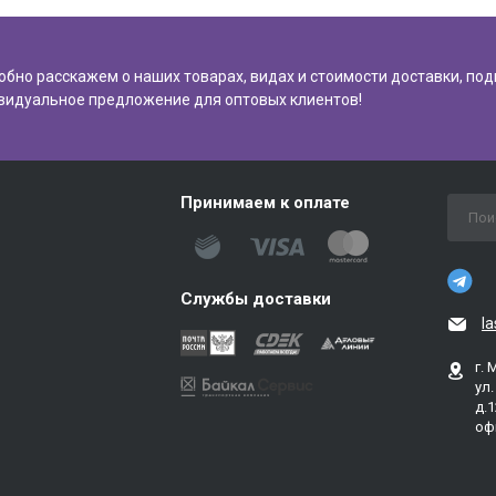
обно расскажем о наших товарах, видах и стоимости доставки, по
видуальное предложение для оптовых клиентов!
Принимаем к оплате
Службы доставки
l
г. 
ул
д.1
оф