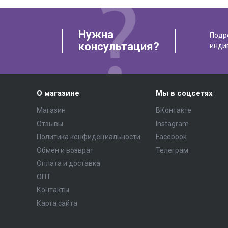
Нужна
Подр
консультация?
инди
О магазине
Мы в соцсетях
Магазин
ВКонтакте
Отзывы
Instagram
Политика конфидециальности
Facebook
Обмен и возврат
Телеграм
Оплата и доставка
ОПТ
Контакты
Карта сайта