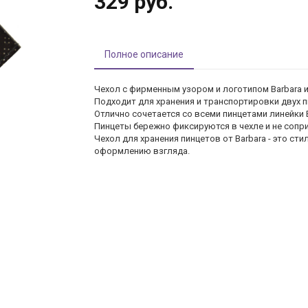
329 руб.
Полное описание
Чехол с фирменным узором и логотипом Barbara и
Подходит для хранения и транспортировки двух п
Отлично сочетается со всеми пинцетами линейки B
Пинцеты бережно фиксируются в чехле и не сопри
Чехол для хранения пинцетов от Barbara - это ст
оформлению взгляда.