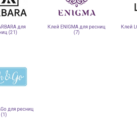
ARBARA для
Клей ENIGMA для ресниц
Клей L
ниц (21)
(7)
&Go для ресниц
(1)