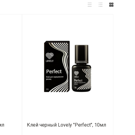
мл
Клей черный Lovely "Perfect", 10мл