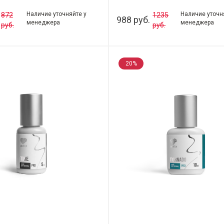
Наличие уточняйте у
Наличие уточн
872
1235
988 руб.
менеджера
менеджера
руб.
руб.
20%