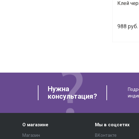
Клей чер
988 руб.
Нужна
Подр
консультация?
инди
О магазине
Мы в соцсетях
Магазин
ВКонтакте