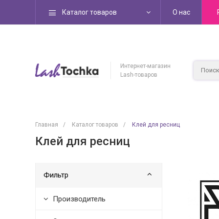
Каталог товаров
О нас
Интернет-магазин
Lash-товаров
Главная
/
Каталог товаров
/
Клей для ресниц
Клей для ресниц
Фильтр
Производитель