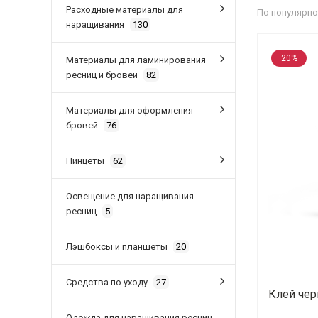
Расходные материалы для
По популярно
наращивания
130
20%
Материалы для ламинирования
ресниц и бровей
82
Материалы для оформления
бровей
76
Пинцеты
62
Освещение для наращивания
ресниц
5
Лэшбоксы и планшеты
20
Средства по уходу
27
Клей чер
Одежда для наращивания ресниц