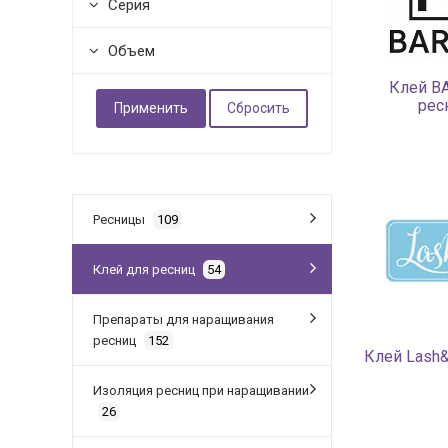
Серия
Объем
Клей B
рес
Ресницы
109
Клей для ресниц
54
Препараты для наращивания
ресниц
152
Клей Lash
Изоляция ресниц при наращивании
26