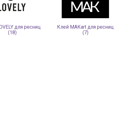
OVELY для ресниц
Клей МАКart для ресниц
(18)
(7)