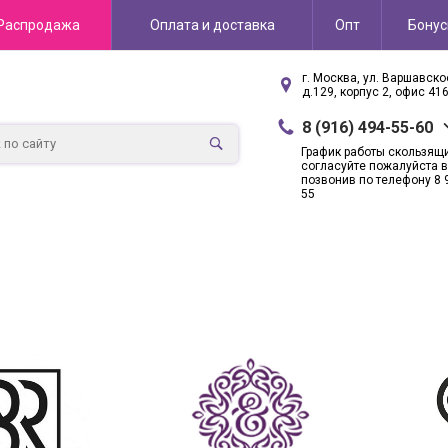
Распродажа
Оплата и доставка
Опт
Бону
г. Москва, ул. Варшавск
д.129, корпус 2, офис 41
8 (916) 494-55-60
График работы скользящ
согласуйте пожалуйста в
позвонив по телефону 8 
55