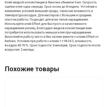
Клей жидкой консистенции в баночке объемом 5 мл. Скорость
сцепки клея одна секунда. Срок носки до 8 недель. Устойчив к
изменению условий внешней среды, таких как влажность и
температура воздуха. Для мастеров с большим и средним
опытом работы. Подходит для всех типов наращивания.
Используйте клей Effect для быстрого и качественного
наращивания ресниц. Благодаря жидкой консистенции вам
потребуется использовать меньше клея при наращивании.
Выполняйте работу чисто и без склеек вместе с клеем Effect от
Barbara. Условия при работе с клеем: t +18-24 C, влажность
воздуха 40-70 %. Срок годности: 6 месяцев. Срок годности после
вскрытия: 2 месяца.
Похожие товары