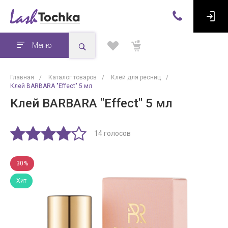
Меню
Главная
/
Каталог товаров
/
Клей для ресниц
/
Клей BARBARA "Effect" 5 мл
Клей BARBARA "Effect" 5 мл
14 голосов
30%
Хит