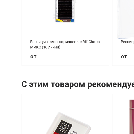
Ресницы тёмно-коричневые Rili Choco
Ресниц
МИКС (16 линий)
от
от
С этим товаром рекоменду