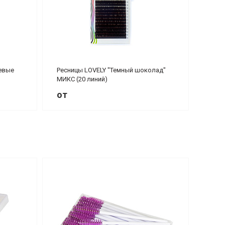
евые
Ресницы LOVELY "Темный шоколад"
МИКС (20 линий)
от