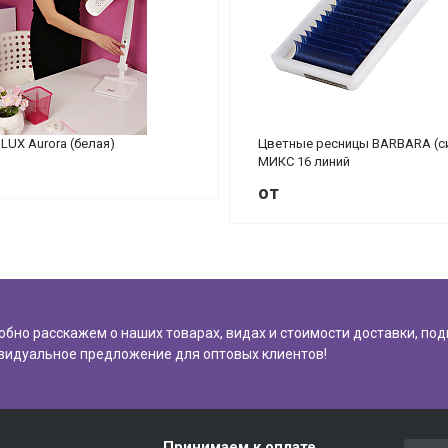
ILUX Aurora (белая)
Цветные ресницы BARBARA (с
МИКС 16 линий
от
обно расскажем о наших товарах, видах и стоимости доставки, по
видуальное предложение для оптовых клиентов!
Принимаем к оплате