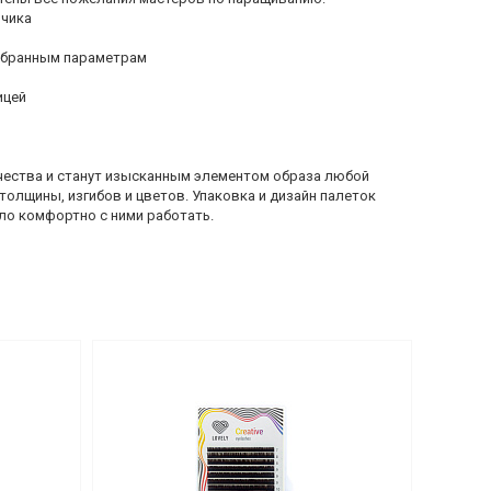
нчика
ыбранным параметрам
ицей
ества и станут изысканным элементом образа любой
олщины, изгибов и цветов. Упаковка и дизайн палеток
ло комфортно с ними работать.