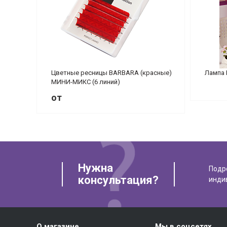
Цветные ресницы BARBARA (красные)
Лампа 
МИНИ-МИКС (6 линий)
от
Нужна
Подр
консультация?
инди
О магазине
Мы в соцсетях