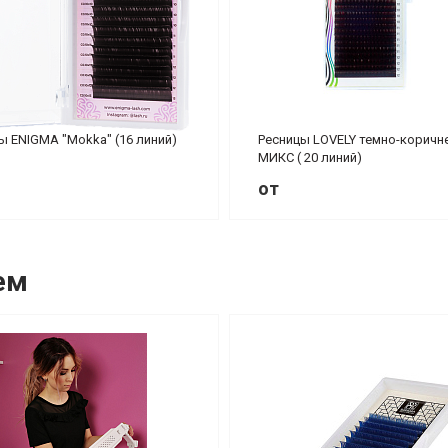
ы ENIGMA "Mokka" (16 линий)
Ресницы LOVELY темно-коричн
МИКС ( 20 линий)
от
ем