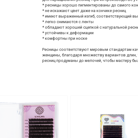
* ресницы хорошо пигментированы до самого ко
* не искажают цвет даже на кончике ресниц
* имеют выраженный изгиб, соответствующий в
* легко снимаются с ленты
* обладают хорошей сцепкой с натуральной ресн
* устойчивы к деформации
* комфортны при носке
Ресницы соответствуют мировым стандартам кач
женщины, благодаря множеству вариантов длин, т
ресниц продуманы до мелочей, чтобы мастеру бы