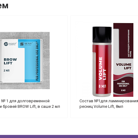
ем
 № 1 для долговременной
Состав №1для ламинирования
и бровей BROW Lift, в саше 2 мл
ресниц Volume Lift, 8мл