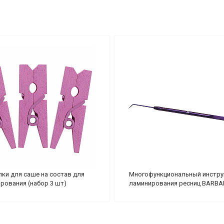
ки для саше на состав для
Многофункциональный инстру
рования (набор 3 шт)
ламинирования ресниц BARB
(фиолетовый)