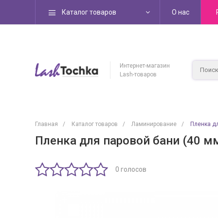
Каталог товаров
О нас
Интернет-магазин
Lash-товаров
Главная
/
Каталог товаров
/
Ламинирование
/
Пленка дл
Пленка для паровой бани (40 м
0 голосов