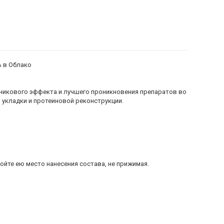
ь в Облако
никового эффекта и лучшего проникновения препаратов во
укладки и протеиновой реконструкции.
йте ею место нанесения состава, не прижимая.