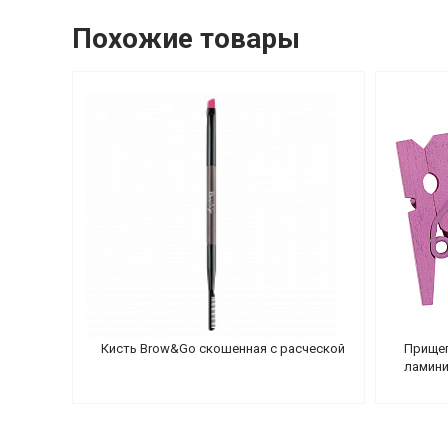
Похожие товары
Кисть Brow&Go скошенная с расческой
Прищеп
ламини