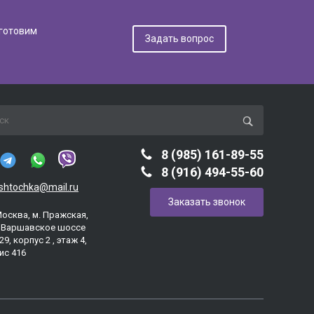
дготовим
Задать вопрос
8 (985) 161-89-55
8 (916) 494-55-60
ashtochka@mail.ru
Заказать звонок
Москва, м. Пражская,
. Варшавское шоссе
29, корпус 2 , этаж 4,
ис 416