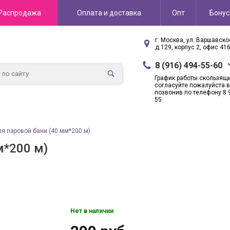
Распродажа
Оплата и доставка
Опт
Бону
г. Москва, ул. Варшавск
д.129, корпус 2, офис 41
8 (916) 494-55-60
График работы скользящ
согласуйте пожалуйста в
позвонив по телефону 8 
55
я паровой бани (40 мм*200 м)
м*200 м)
Нет в наличии