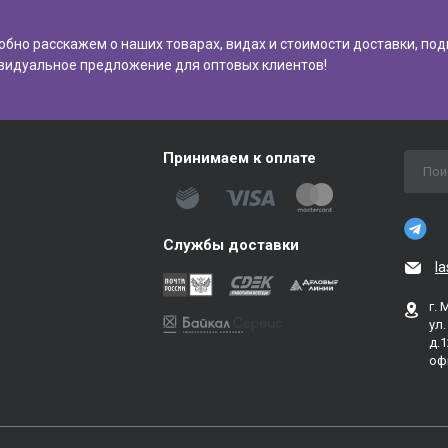
обно расскажем о наших товарах, видах и стоимости доставки, по
видуальное предложение для оптовых клиентов!
Принимаем к оплате
Службы доставки
l
г. 
ул
д.1
оф