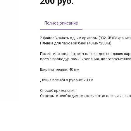
200 руб.
Полное описание
2 файлаСкачать одним архивом (932 КБ)Сохранит
Пленка для паровой бани (40 мм*200 м)
Полиэтиленовая стретч-пленка для создания пар
время процедур ламинирования, долговременной 
Ширина пленки: 40 мм
Длина пленки в рулоне: 200 м
Способ применения:
Отрежьте необходимое количество пленки и накро