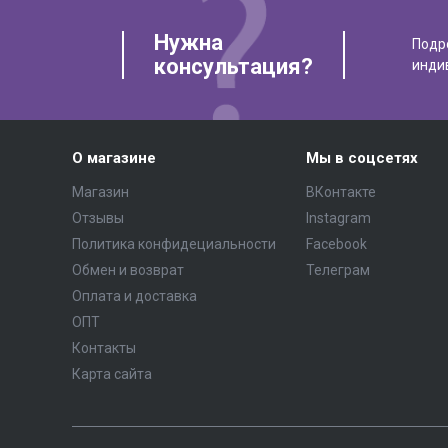
Нужна
Подр
консультация?
инди
О магазине
Мы в соцсетях
Магазин
ВКонтакте
Отзывы
Instagram
Политика конфидециальности
Facebook
Обмен и возврат
Телеграм
Оплата и доставка
ОПТ
Контакты
Карта сайта