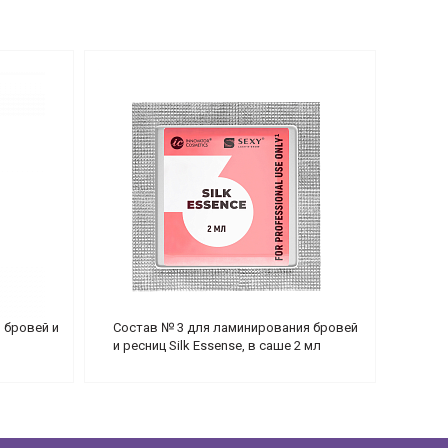
 бровей и
Состав № 3 для ламинирования бровей
и ресниц Silk Essense, в саше 2 мл