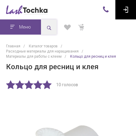
Меню
Главная
/
Каталог товаров
/
Расходные материалы для наращивания
/
Материалы для работы с клеем
/
Кольцо для ресниц и клея
Кольцо для ресниц и клея
10 голосов