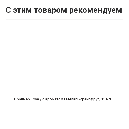
С этим товаром рекомендуем
Праймер Lovely с ароматом миндаль-грейпфрут, 15 мл