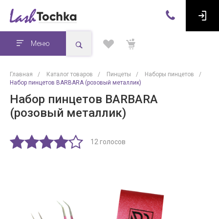
Меню
Главная
/
Каталог товаров
/
Пинцеты
/
Наборы пинцетов
/
Набор пинцетов BARBARA (розовый металлик)
Набор пинцетов BARBARA
(розовый металлик)
12 голосов