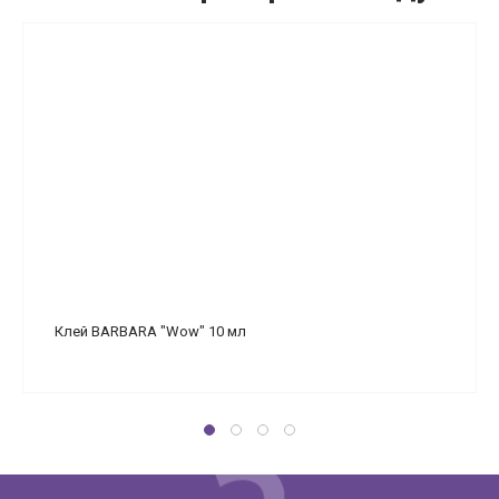
Клей BARBARA "Wow" 10 мл