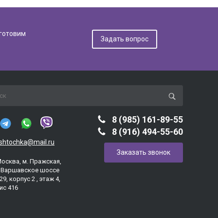
дготовим
Задать вопрос
8 (985) 161-89-55
8 (916) 494-55-60
ashtochka@mail.ru
Заказать звонок
Москва, м. Пражская,
. Варшавское шоссе
29, корпус 2 , этаж 4,
ис 416