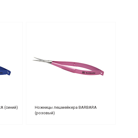
 (синий)
Ножницы лешмейкера BARBARA
(розовый)