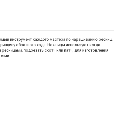
мый инструмент каждого мастера по наращиванию ресниц.
ринципу обратного хода. Ножницы используют когда
ресницами, подрезать скотч или патч, для изготовления
овями.