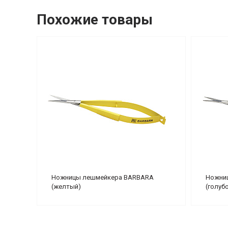
Похожие товары
Ножницы лешмейкера BARBARA
Ножни
(желтый)
(голуб