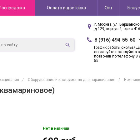
Распродажа
Оплата и доставка
Опт
Бону
г. Москва, ул. Варшавск
д.129, корпус 2, офис 41
8 (916) 494-55-60
График работы скользящ
согласуйте пожалуйста в
позвонив по телефону 8 
55
ращивания
/
Оборудование и инструменты для наращивания
/
Ножницы
квамариновое)
Нет в наличии