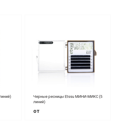
линий)
Черные ресницы Etssu МИНИ-МИКС (5
линий)
от