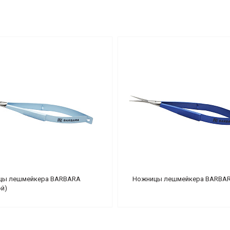
цы лешмейкера BARBARA
Ножницы лешмейкера BARBARA
ой)