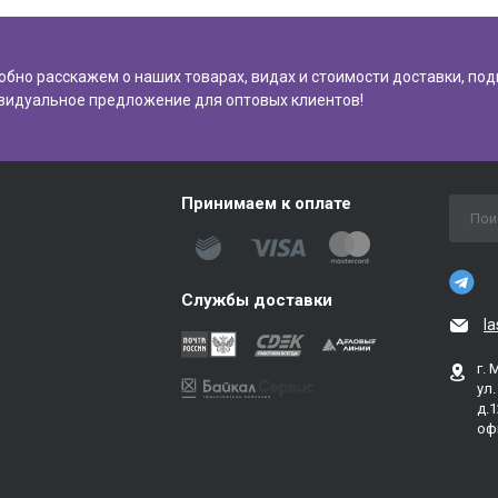
обно расскажем о наших товарах, видах и стоимости доставки, по
видуальное предложение для оптовых клиентов!
Принимаем к оплате
Службы доставки
l
г. 
ул
д.1
оф