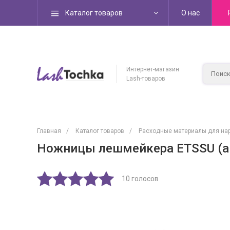
Каталог товаров
О нас
Интернет-магазин
Lash-товаров
Главная
/
Каталог товаров
/
Расходные материалы для на
Ножницы лешмейкера ETSSU (а
10 голосов