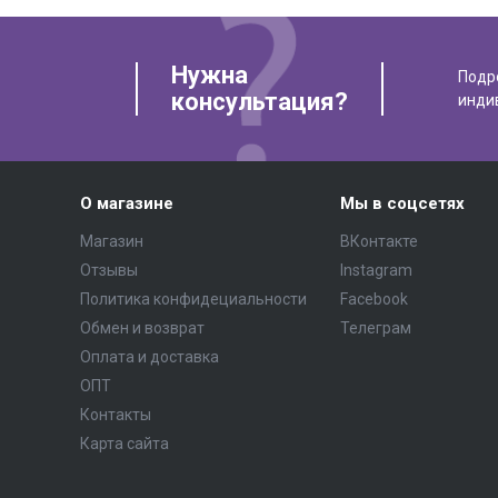
Нужна
Подр
консультация?
инди
О магазине
Мы в соцсетях
Магазин
ВКонтакте
Отзывы
Instagram
Политика конфидециальности
Facebook
Обмен и возврат
Телеграм
Оплата и доставка
ОПТ
Контакты
Карта сайта