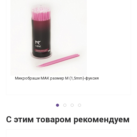
Микробраши МАК размер M (1,5mm)-фуксия
С этим товаром рекомендуем