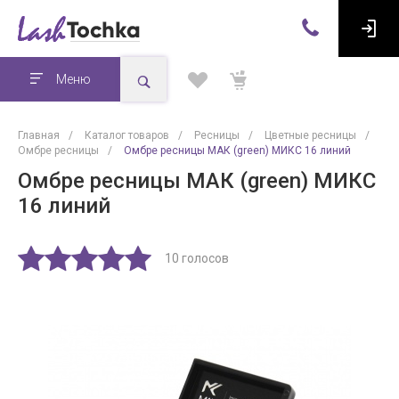
Меню
Главная
/
Каталог товаров
/
Ресницы
/
Цветные ресницы
/
Омбре ресницы
/
Омбре ресницы МАК (green) МИКС 16 линий
Омбре ресницы МАК (green) МИКС
16 линий
10 голосов