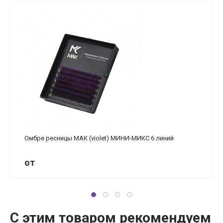
Омбре ресницы МАК (violet) МИНИ-МИКС 6 линий
от
С этим товаром рекомендуем