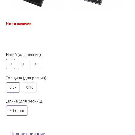
Нет в наличии
Изгиб (для ресниц).
C
D
C+
Толщина (для ресниц).
0.07
0.10
Длина (для ресниц).
7-13 mm
Полное описание