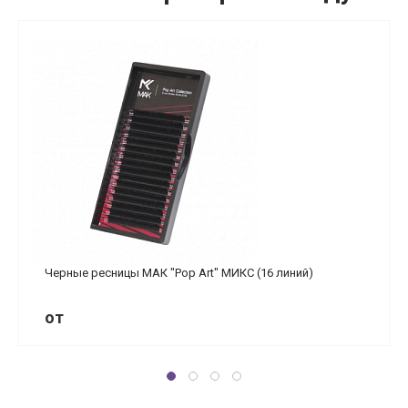
Черные ресницы МАК "Pop Art" МИКС (16 линий)
от