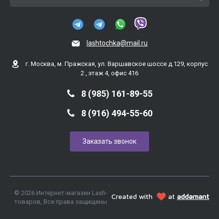
lashtochka@mail.ru
г. Москва, м. Пражская, ул. Варшавское шоссе д.129, корпус
2 , этаж 4, офис 416
8 (985) 161-89-55
8 (916) 494-55-60
Заказать звонок
© 2026 Интернет-магазин Lash-
Created with
at
addamant
товаров, Все права защищены