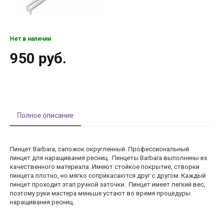
Нет в наличии
950 руб.
Полное описание
Пинцет Barbara, сапожок округленный. Профессиональный
пинцет для наращивания ресниц. Пинцеты Barbara выполнены из
качественного материала. Имеют стойкое покрытие, створки
пинцета плотно, но мягко соприкасаются друг с другом. Каждый
пинцет проходит этап ручной заточки. Пинцет имеет легкий вес,
поэтому руки мастера меньше устают во время процедуры
наращивания ресниц.