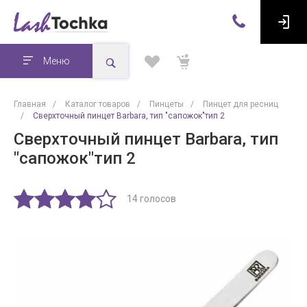
Меню
Главная
/
Каталог товаров
/
Пинцеты
/
Пинцет для ресниц
/
Сверхточный пинцет Barbara, тип "сапожок"тип 2
Сверхточный пинцет Barbara, тип
"сапожок"тип 2
14 голосов