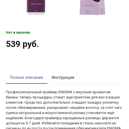
Нет в наличии
539 руб.
Полное описание
Инструкция
Профессиональный праймер ENIGMA с вкусным ароматом
банана: теперь процедуры станут ещё приятнее для вас и ваших
клиентов. Средство дополнительно очищает каждую ресничку
после обезжиривания, раскрывает чешуйки волоса, за счёт чего
сцепка натуральной и искусственной ресниц становится ещё
надёжнее. Благодаря праймеру наращённые ресницы держатся
дольше на 5-7 дней. Избегайте попадания в глаза, наносите на
ресницы по их росту после применения обезжиривателя ENIGMA.