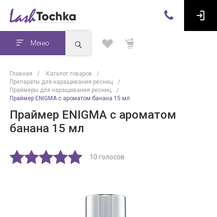
Меню
Главная
/
Каталог товаров
/
Препараты для наращивания ресниц
/
Праймеры для наращивания ресниц
/
Праймер ENIGMA с ароматом банана 15 мл
Праймер ENIGMA с ароматом
банана 15 мл
10 голосов