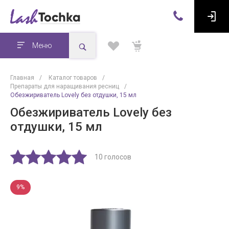
Меню
Главная
/
Каталог товаров
/
Препараты для наращивания ресниц
/
Обезжириватель Lovely без отдушки, 15 мл
Обезжириватель Lovely без
отдушки, 15 мл
10 голосов
9%