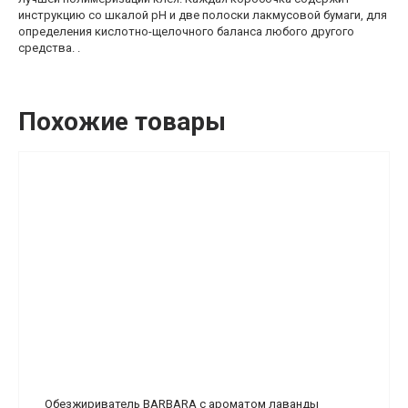
инструкцию со шкалой pH и две полоски лакмусовой бумаги, для
определения кислотно-щелочного баланса любого другого
средства. .
Похожие товары
Обезжириватель BARBARA с ароматом лаванды