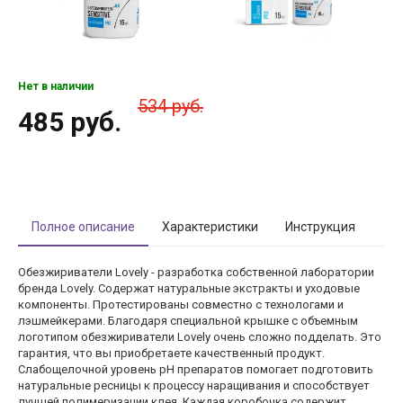
Нет в наличии
534 руб.
485 руб.
Полное описание
Характеристики
Инструкция
Обезжириватели Lovely - разработка собственной лаборатории
бренда Lovely. Содержат натуральные экстракты и уходовые
компоненты. Протестированы совместно с технологами и
лэшмейкерами. Благодаря специальной крышке с объемным
логотипом обезжириватели Lovely очень сложно подделать. Это
гарантия, что вы приобретаете качественный продукт.
Слабощелочной уровень pH препаратов помогает подготовить
натуральные ресницы к процессу наращивания и способствует
лучшей полимеризации клея. Каждая коробочка содержит