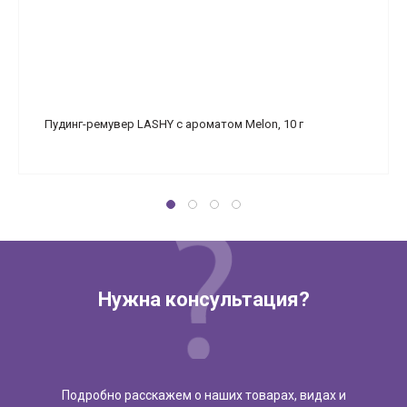
Пудинг-ремувер LASHY с ароматом Melon, 10 г
Нужна консультация?
Подробно расскажем о наших товарах, видах и