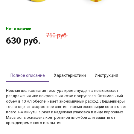
Нет в наличии
750 руб.
630 руб.
Полное описание
Характеристики
Инструкция
Нежная шелковистая текстура крема-пуддинга не вызывает
раздражения или покраснения кожи вокруг глаз. Оптимальный
объем в 10 мл обеспечивает экономичный расход. Лэшмейкеры
точно оценят скоростное снятие - время экспозиции составляет
всего 1-4 минуты. Яркая и надежная упаковка в виде пирожных
Macaroons оснащена контрольной пломбой для защиты от
преждевременного вскрытия.