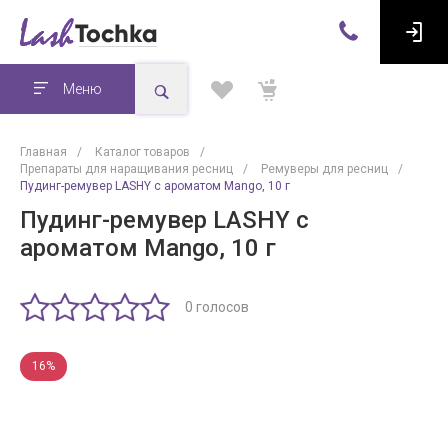
Меню
Главная
/
Каталог товаров
/
Препараты для наращивания ресниц
/
Ремуверы для ресниц
/
Пудинг-ремувер LASHY с ароматом Mango, 10 г
Пудинг-ремувер LASHY с
ароматом Mango, 10 г
0 голосов
16%