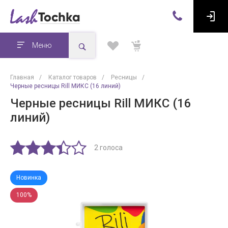
Меню
Главная
/
Каталог товаров
/
Ресницы
/
Черные ресницы Rill МИКС (16 линий)
Черные ресницы Rill МИКС (16
линий)
2 голоса
Новинка
100%