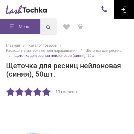
Меню
Главная
/
Каталог товаров
/
Расходные материалы для наращивания
/
Щеточки для ресниц
/
Щеточка для ресниц нейлоновая (синяя), 50шт.
Щеточка для ресниц нейлоновая
(синяя), 50шт.
10 голосов