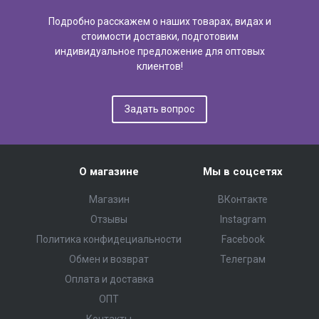
Подробно расскажем о наших товарах, видах и
стоимости доставки, подготовим
индивидуальное предложение для оптовых
клиентов!
Задать вопрос
О магазине
Мы в соцсетях
Магазин
ВКонтакте
Отзывы
Instagram
Политика конфидециальности
Facebook
Обмен и возврат
Телеграм
Оплата и доставка
ОПТ