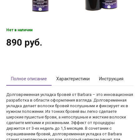
Нет в наличии
890 руб.
Полное описание
Характеристики
Инструкция
Долговременная укладка бровей от Barbara – это инновационная
разработка в области оформления взгляда. Долговременная
укладка делает волоски бровей послушными и фиксирует их в
нужном положении. Из тонких бровей вы легко сделаете
широкие пушистые брови, а непослушные и жесткие волоски
сделаете мягкими и ухоженными. Эффект от процедуры
держится от 3-ех недель до 1,5 месяцев. В сочетании с
окрашиванием бровей, долговременная укладка от Barbara
станет комплексным уходом, который целиком решит для