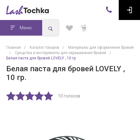
Меню
Главная
/
Каталог товаров
/
Материалы для оформления бровей
/
Средства и инструменты для окрашивания бровей
/
Белая паста для бровей LOVELY , 10 гр.
Белая паста для бровей LOVELY ,
10 гр.
10 голосов