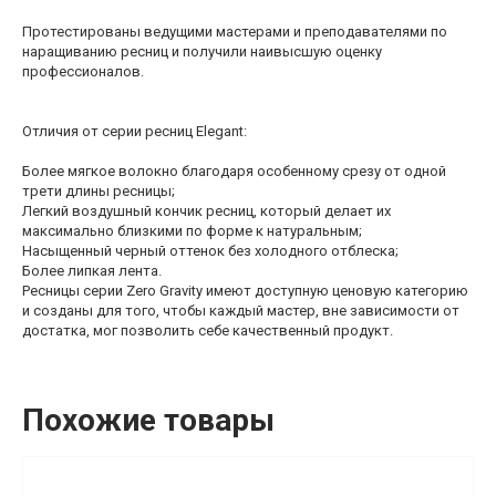
Протестированы ведущими мастерами и преподавателями по
наращиванию ресниц и получили наивысшую оценку
профессионалов.
Отличия от серии ресниц Elegant:
Более мягкое волокно благодаря особенному срезу от одной
трети длины ресницы;
Легкий воздушный кончик ресниц, который делает их
максимально близкими по форме к натуральным;
Насыщенный черный оттенок без холодного отблеска;
Более липкая лента.
Ресницы серии Zero Gravity имеют доступную ценовую категорию
и созданы для того, чтобы каждый мастер, вне зависимости от
достатка, мог позволить себе качественный продукт.
Похожие товары