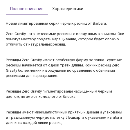
Полное описание
Характеристики
Новая лимитированная серия черных ресниц от Barbara.
Zero Gravity - это невесомые ресницы с воздушным кончиком. Они
помогут мастеру создать наращивание, которое будет сложно
отличить от натуральных ресниц.
Ресницы Zero Gravity имеют особенную форму волокна - сужение
ресницы начинается от одной трети длины. Кончик ресниц Zero
Gravity более легкий и воздушный по сравнению с обычными
ресницами для наращивания.
Ресницы Zero Gravity пигментированы насыщенным черным
цветом, не имеют холодного отблеска.
Ресницы имеют минималистичный приятный дизайн и упакованы
в традиционную черную палетку. Лэшкарта с указанием изгиба и
длины на каждой линии ресниц.