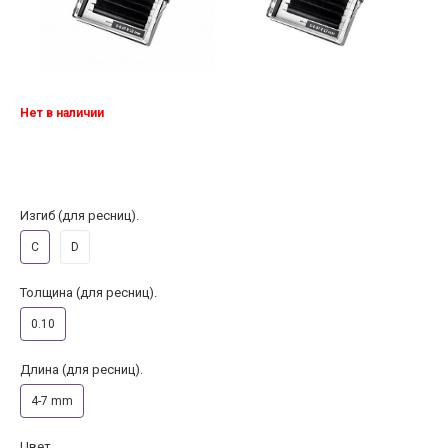
Нет в наличии
Изгиб (для ресниц).
C
D
Толщина (для ресниц).
0.10
Длина (для ресниц).
4-7 mm
Цвет