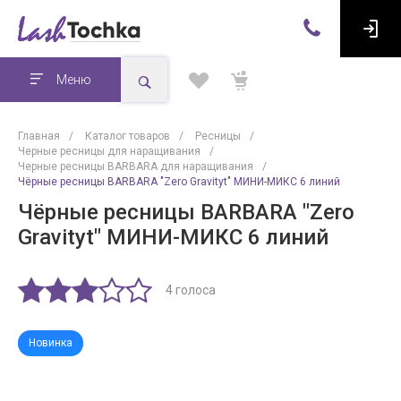
Меню
Главная
/
Каталог товаров
/
Ресницы
/
Черные ресницы для наращивания
/
Черные ресницы BARBARA для наращивания
/
Чёрные ресницы BARBARA "Zero Gravityt" МИНИ-МИКС 6 линий
Чёрные ресницы BARBARA "Zero
Gravityt" МИНИ-МИКС 6 линий
4 голоса
Новинка