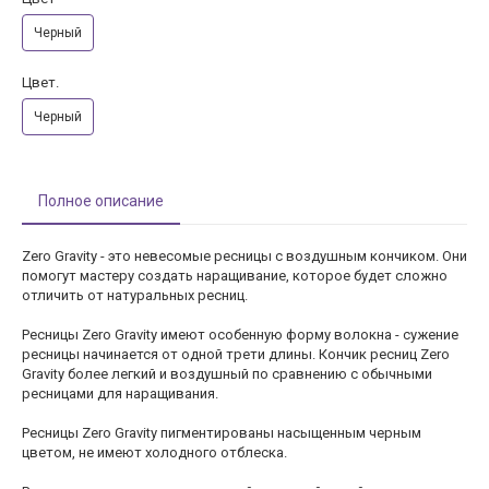
Черный
Цвет.
Черный
Полное описание
Zero Gravity - это невесомые ресницы с воздушным кончиком. Они
помогут мастеру создать наращивание, которое будет сложно
отличить от натуральных ресниц.
Ресницы Zero Gravity имеют особенную форму волокна - сужение
ресницы начинается от одной трети длины. Кончик ресниц Zero
Gravity более легкий и воздушный по сравнению с обычными
ресницами для наращивания.
Ресницы Zero Gravity пигментированы насыщенным черным
цветом, не имеют холодного отблеска.