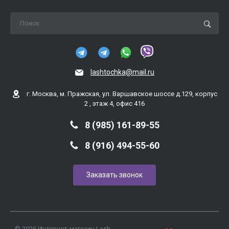
lashtochka@mail.ru
г. Москва, м. Пражская, ул. Варшавское шоссе д.129, корпус
2 , этаж 4, офис 416
8 (985) 161-89-55
8 (916) 494-55-60
Заказать звонок
© 2026 Интернет-магазин Lash-