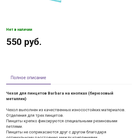
Нет в наличии
550 руб.
Полное описание
Чехол для пинцетов Barbara на кнопках (бирюзовый
металлик)
Чехол выполнен из качественных износостойких материалов.
Отделения для трех пинцетов.
Пинцеты крепко фиксируются специальными резиновыми
петлями.
Пинцеты не соприкасаются друг с другом благодаря
оптимальному расстоянию между креплениями.