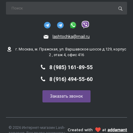
lashtochka@mail.ru
г. Москва, м. Пражская, ул. Варшавское шоссе д.129, корпус
2 , этаж 4, офис 416
8 (985) 161-89-55
8 (916) 494-55-60
Заказать звонок
© 2026 Интернет-магазин Lash-
Created with
at
addamant
товаров, Все права защищены