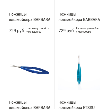
Ножницы
Ножницы
лешмейкера BARBARA
лешмейкера BARBARA
(красный металлик)
(розовый)
Наличие уточняйте
Наличие уточняйте
729 руб.
729 руб.
у менеджера
у менеджера
Ножницы
Ножницы
лешмейкера BARBARA
лешмейкера ETSSU