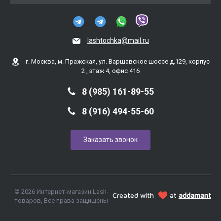
lashtochka@mail.ru
г. Москва, м. Пражская, ул. Варшавское шоссе д.129, корпус
2 , этаж 4, офис 416
8 (985) 161-89-55
8 (916) 494-55-60
Заказать звонок
© 2026 Интернет-магазин Lash-
Created with
at
addamant
товаров, Все права защищены