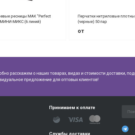
евые ресницы МАК "Perfect
Перчатки нитриловые плотны
 МИНИ-МИКС (6 линий)
(черные) 50 пар
от
обно расскажем о наших товарах, видах и стоимости доставки, по
видуальное предложение для оптовых клиентов!
Принимаем к оплате
Службы доставки