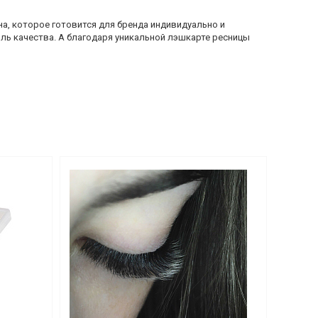
а, которое готовится для бренда индивидуально и
ь качества. А благодаря уникальной лэшкарте ресницы