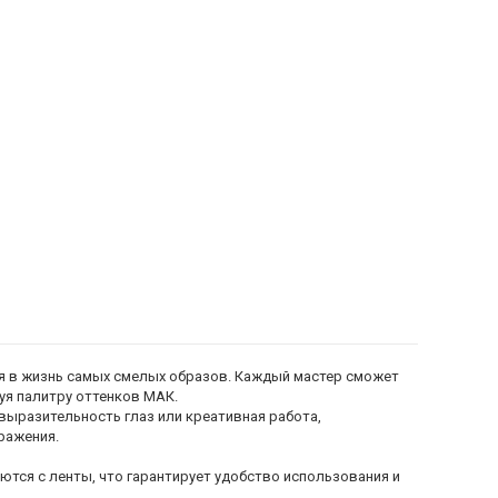
 в жизнь самых смелых образов. Каждый мастер сможет
уя палитру оттенков МАК.
выразительность глаз или креативная работа,
ражения.
ются с ленты, что гарантирует удобство использования и