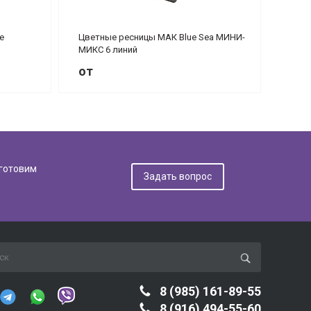
е
Цветные ресницы МАК Blue Sea МИНИ-
МИКС 6 линий
от
дготовим
Задать вопрос
8 (985) 161-89-55
8 (916) 494-55-60