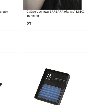
еные)
Омбре ресницы BARBARA (белые) МИКС
16 линий
от