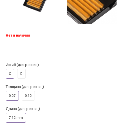
Нет в наличии
Изгиб (для ресниц).
C
D
Толщина (для ресниц).
0.07
0.10
Длина (для ресниц).
7-12 mm