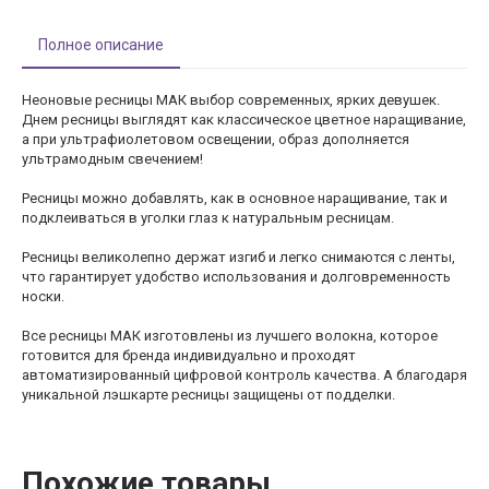
Полное описание
Неоновые ресницы МАК выбор современных, ярких девушек.
Днем ресницы выглядят как классическое цветное наращивание,
а при ультрафиолетовом освещении, образ дополняется
ультрамодным свечением!
Ресницы можно добавлять, как в основное наращивание, так и
подклеиваться в уголки глаз к натуральным ресницам.
Ресницы великолепно держат изгиб и легко снимаются с ленты,
что гарантирует удобство использования и долговременность
носки.
Все ресницы МАК изготовлены из лучшего волокна, которое
готовится для бренда индивидуально и проходят
автоматизированный цифровой контроль качества. А благодаря
уникальной лэшкарте ресницы защищены от подделки.
Похожие товары