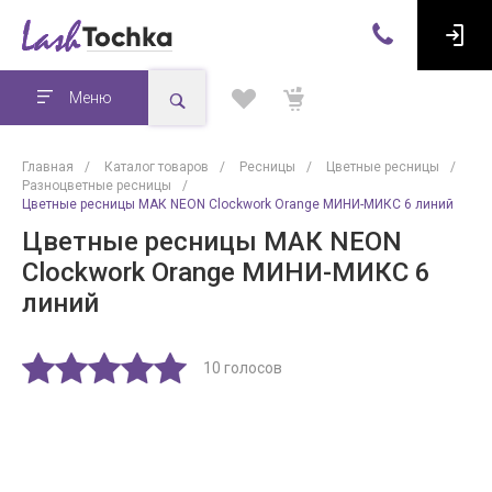
Меню
Главная
/
Каталог товаров
/
Ресницы
/
Цветные ресницы
/
Разноцветные ресницы
/
Цветные ресницы МАК NEON Clockwork Orange МИНИ-МИКС 6 линий
Цветные ресницы МАК NEON
Clockwork Orange МИНИ-МИКС 6
линий
10 голосов