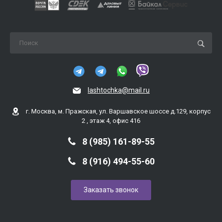
lashtochka@mail.ru
г. Москва, м. Пражская, ул. Варшавское шоссе д.129, корпус
2 , этаж 4, офис 416
8 (985) 161-89-55
8 (916) 494-55-60
Заказать звонок