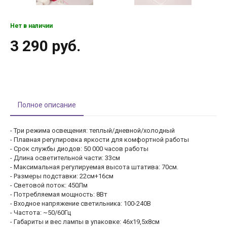
Нет в наличии
3 290 руб.
Полное описание
- Три режима освещения: теплый/дневной/холодный
- Плавная регулировка яркости для комфортной работы
- Срок службы диодов: 50 000 часов работы
- Длина осветительной части: 33см
- Максимальная регулируемая высота штатива: 70см.
- Размеры подставки: 22см+16см
- Световой поток: 450Лм
- Потребляемая мощность: 8Вт
- Входное напряжение светильника: 100-240В
- Частота: ~50/60Гц
- Габариты и вес лампы в упаковке: 46х19,5х8см