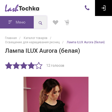
Меню
Главная
/
Каталог товаров
/
Освещение для наращивания ресниц
/
Лампа ILUX Aurora (белая)
Лампа ILUX Aurora (белая)
12 голосов