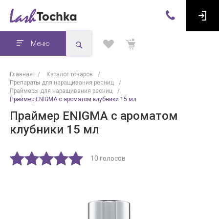
Меню
Главная
/
Каталог товаров
/
Препараты для наращивания ресниц
/
Праймеры для наращивания ресниц
/
Праймер ENIGMA с ароматом клубники 15 мл
Праймер ENIGMA с ароматом
клубники 15 мл
10 голосов