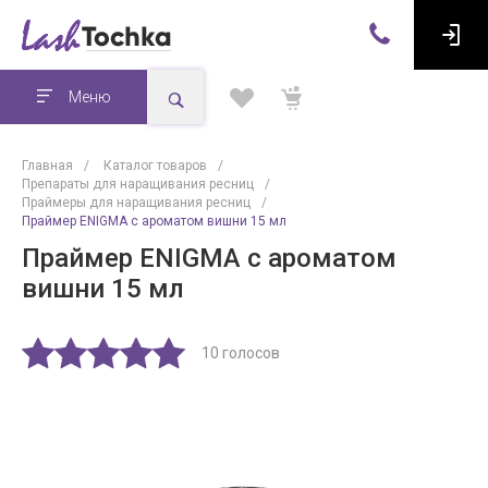
Меню
Главная
/
Каталог товаров
/
Препараты для наращивания ресниц
/
Праймеры для наращивания ресниц
/
Праймер ENIGMA с ароматом вишни 15 мл
Праймер ENIGMA с ароматом
вишни 15 мл
10 голосов