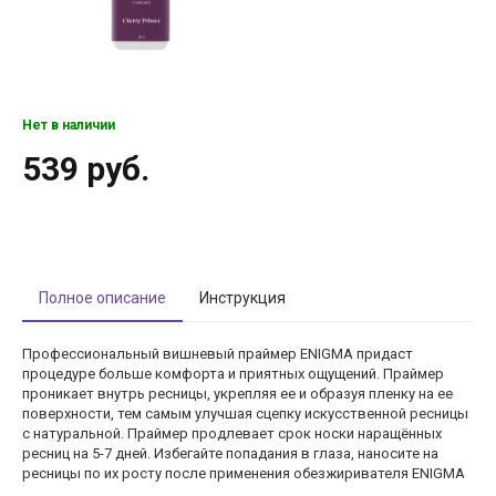
Нет в наличии
539 руб.
Полное описание
Инструкция
Профессиональный вишневый праймер ENIGMA придаст
процедуре больше комфорта и приятных ощущений. Праймер
проникает внутрь ресницы, укрепляя ее и образуя пленку на ее
поверхности, тем самым улучшая сцепку искусственной ресницы
с натуральной. Праймер продлевает срок носки наращённых
ресниц на 5-7 дней. Избегайте попадания в глаза, наносите на
ресницы по их росту после применения обезжиривателя ENIGMA