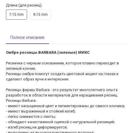
Длина (для ресниц).
7-15 mm
8-15 mm
Полное описание
Омбре ресницы BARBARA (зеленые) МИКС
Реснички с черным основанием, которое плавно переходит в
зеленый кончик.
Ресницы омбре помогут создать цветовой акцент на глазах и
сделают образ ярче и интереснее.
Ресницы фирмы Barbara - это результат многолетнего опыта
разработок в области материалов для наращивания ресниц.
Ресницы Barbara:
- имеют насыщенный цвет и пигментированы до самого кончика;
- имеют выраженный и стойкий изгиб;
- легко снимаются с ленты;
- обладают качественной сцепкой с натуральной ресницей;
- изгиб ресниц не деформируется;
- выполнены из высококачественного волокна;