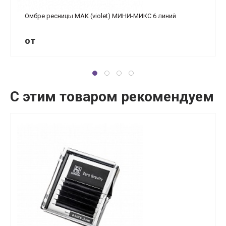
Омбре ресницы МАК (violet) МИНИ-МИКС 6 линий
от
С этим товаром рекомендуем