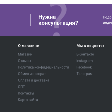
Нужна
Подр
консультация?
инди
О магазине
Мы в соцсетях
Магазин
ВКонтакте
Отзывы
Instagram
Политика конфидециальности
Facebook
Обмен и возврат
Телеграм
Оплата и доставка
ОПТ
Контакты
Карта сайта