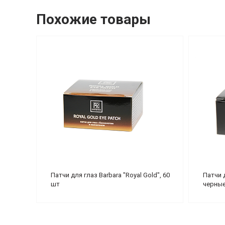
Похожие товары
Патчи для глаз Barbara "Royal Gold", 60
Патчи д
шт
черные