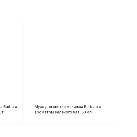
а Barbara
Мусс для снятия макияжа Barbara с
шт
ароматом зеленого чая, 50 мл