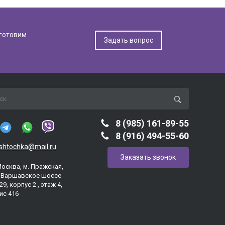
дготовим
Задать вопрос
8 (985) 161-89-55
8 (916) 494-55-60
ashtochka@mail.ru
Заказать звонок
Москва, м. Пражская,
. Варшавское шоссе
29, корпус 2 , этаж 4,
ис 416