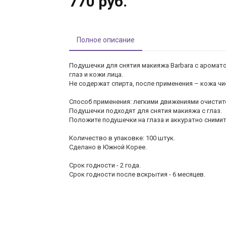
770 руб.
Полное описание
Подушечки для снятия макияжа Barbara с аромат
глаз и кожи лица.
Не содержат спирта, после применения – кожа чи
Способ применения: легкими движениями очистит
Подушечки подходят для снятия макияжа с глаз.
Положите подушечки на глаза и аккуратно снимит
Количество в упаковке: 100 штук.
Сделано в Южной Корее.
Срок годности - 2 года.
Срок годности после вскрытия - 6 месяцев.