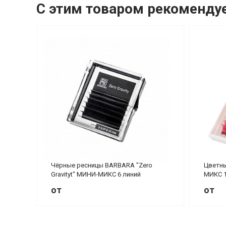
С этим товаром рекоменду
Чёрные ресницы BARBARA "Zero
Цветны
Gravityt" МИНИ-МИКС 6 линий
МИКС 1
от
от