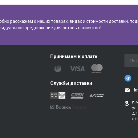
обно расскажем о наших товарах, видах и стоимости доставки, по
видуальное предложение для оптовых клиентов!
Принимаем к оплате
Службы доставки
l
г. 
ул
д.1
оф