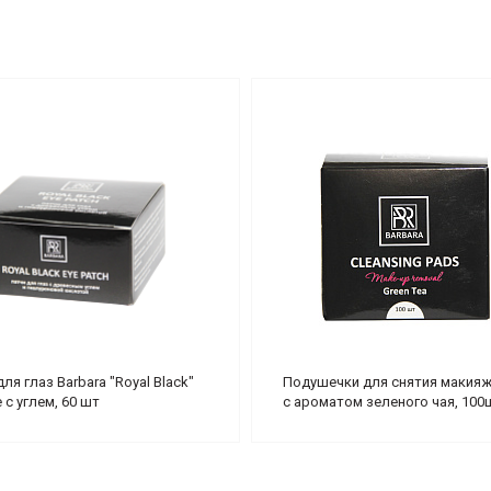
ля глаз Barbara "Royal Black"
Подушечки для снятия макияж
 с углем, 60 шт
с ароматом зеленого чая, 100