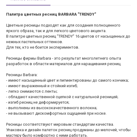
Палитра цветных ресниц BARBARA "TRENDY"
Цветные ресницы подходят как для создания полноценного
яркого образа, так и для легкого цветового акцента.
В палитре цветных ресниц "TRENDY" 16 цветов от насыщенных до
нежных пастельных оттенков.
Для тех, кто не боится экспериментов.
Ресницы фирмы Barbara - это результат многолетнего опыта
разработок в области материалов для наращивания ресниц.
Ресницы Barbara:
- имеют насыщенный цвет и пигментированы до самого кончика;
- имеют выраженный и стойкий изгиб;
- легко снимаются с ленты;
- обладают качественной сцепкой с натуральной ресницей;
- изгиб ресниц не деформируется;
- выполнены из высококачественного волокна;
- не вызывают дискомфортных ощущений при носке.
Ресницы соответствуют мировым стандартам качества.
Упаковка и дизайн палеток ресниц продуманы до мелочей, чтобы
мастеру было комфортно с ними работать.