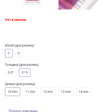
Нет в наличии
Изгиб (для ресниц).
C
D
Толщина (для ресниц).
0.07
0.10
Длина (для ресниц).
10 mm
11 mm
12 mm
13 mm
14 mm
Полное описание