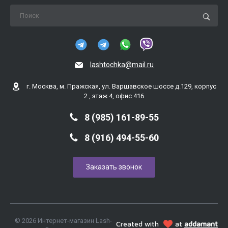
lashtochka@mail.ru
г. Москва, м. Пражская, ул. Варшавское шоссе д.129, корпус
2 , этаж 4, офис 416
8 (985) 161-89-55
8 (916) 494-55-60
Заказать звонок
© 2026 Интернет-магазин Lash-
Created with
at
addamant