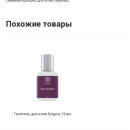
Сменная крышка для клея (черная)
Похожие товары
Гаситель для клея Enigma 15 мл