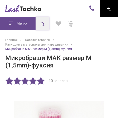
Меню
Главная
/
Каталог товаров
/
Расходные материалы для наращивания
/
Микробраши МАК размер M (1,5mm)-фуксия
Микробраши МАК размер M
(1,5mm)-фуксия
10 голосов